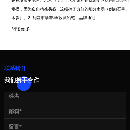
是在发展中地区。艺术与设计：艺术家和建筑师更喜欢用铅笔进行
素描，因为它们精准易擦，这维持了良好的细分市场（例如石墨、
木炭）。2. 利基市场奢华/收藏铅笔：品牌通过...
阅读更多
联系我们
我们携手合作