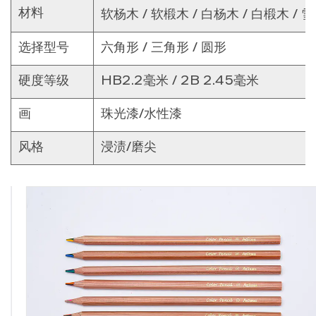
材料
软杨木 / 软椴木 / 白杨木 / 白椴木 / 雪
选择型号
六角形 / 三角形 / 圆形
硬度等级
HB2.2毫米 / 2B 2.45毫米
画
珠光漆/水性漆
风格
浸渍/磨尖