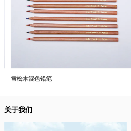
雪松木混色铅笔
关于我们