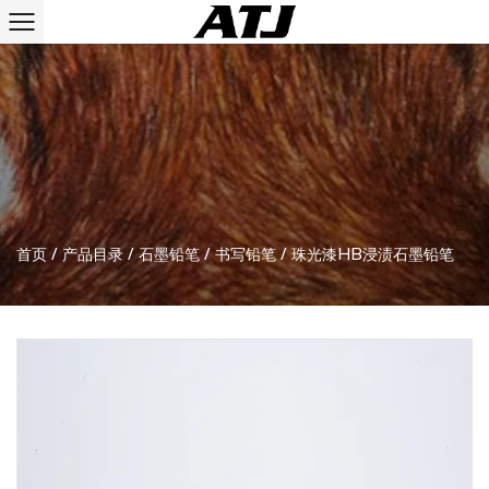
首页
/
产品目录
/
石墨铅笔
/
书写铅笔
/
珠光漆HB浸渍石墨铅笔