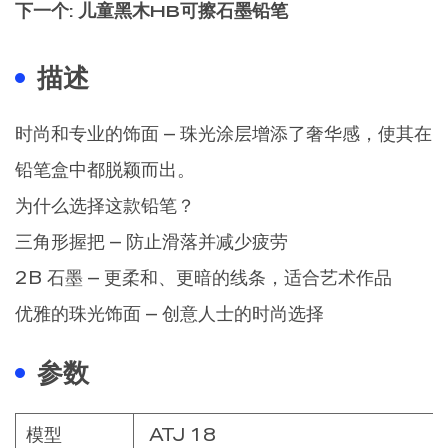
下一个: 儿童黑木HB可擦石墨铅笔
描述
时尚和专业的饰面 – 珠光涂层增添了奢华感，使其在
铅笔盒中都脱颖而出。
为什么选择这款铅笔？
三角形握把 – 防止滑落并减少疲劳
2B 石墨 – 更柔和、更暗的线条，适合艺术作品
优雅的珠光饰面 – 创意人士的时尚选择
参数
模型
ATJ 18