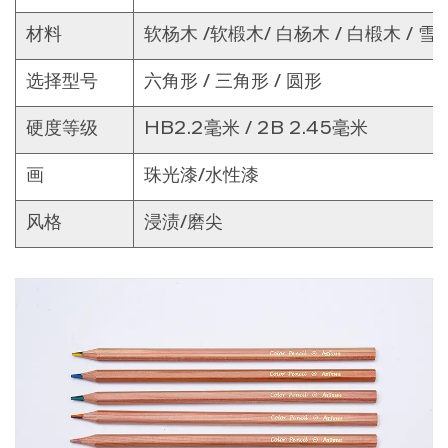
材料
软杨木 /软椴木/ 白杨木 / 白椴木 / 雪松
选择型号
六角形 / 三角形 / 圆形
硬度等级
HB2.2毫米 / 2B 2.45毫米
画
珠光漆/水性漆
风格
浸渍/磨尖