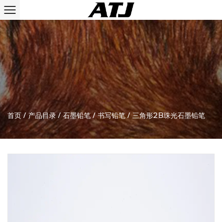
首页
/
产品目录
/
石墨铅笔
/
书写铅笔
/
三角形2B珠光石墨铅笔