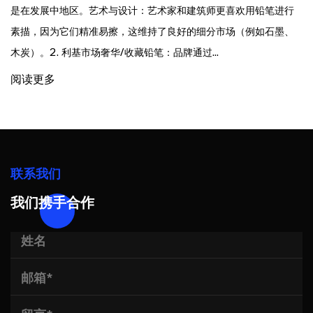
是在发展中地区。艺术与设计：艺术家和建筑师更喜欢用铅笔进行
素描，因为它们精准易擦，这维持了良好的细分市场（例如石墨、
木炭）。2. 利基市场奢华/收藏铅笔：品牌通过...
阅读更多
联系我们
我们携手合作