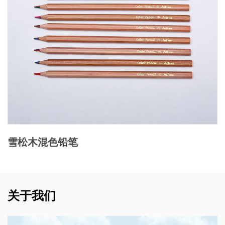
雪松木混色铅笔
关于我们