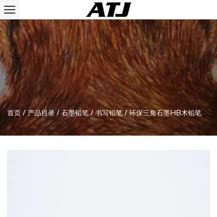
首页
/
产品目录
/
石墨铅笔
/
书写铅笔
/
环保三角石墨HB木铅笔