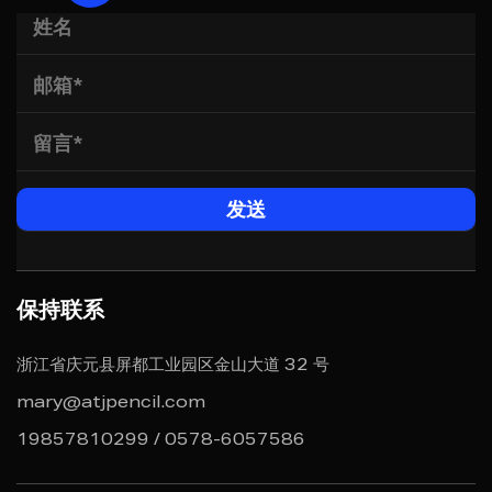
保持联系
浙江省庆元县屏都工业园区金山大道 32 号
mary@atjpencil.com
19857810299 / 0578-6057586