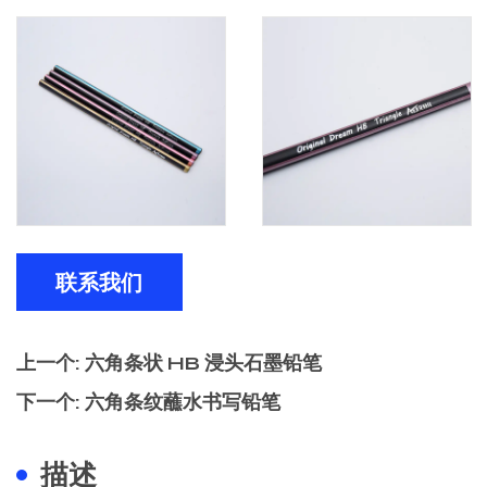
联系我们
上一个: 六角条状 HB 浸头石墨铅笔
下一个: 六角条纹蘸水书写铅笔
描述