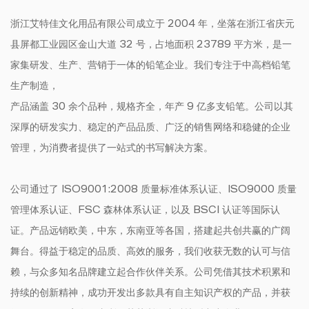
浙江艾特佳文化用品有限公司成立于 2004 年，坐落在浙江省庆元
县屏都工业园区金山大道 32 号，占地面积 23789 平方米，是一
家集研发、生产、营销于一体的铅笔企业。我们专注于中高档铅笔
生产制造，
产品涵盖 30 余个品种，规格齐全，年产 9 亿多支铅笔。公司以其
深厚的研发实力、稳定的产品品质、广泛的销售网络和稳健的企业
管理，为消费者提供了一站式的书写解决方案。
公司通过了 ISO9001:2008 质量标准体系认证、ISO9000 质量
管理体系认证、FSC 森林体系认证，以及 BSCI 认证等国际认
证。产品远销欧美，中东，东南亚等各国，搭建起共创共赢的广阔
舞台。得益于稳定的品质、高效的服务，我们收获无数的认可与信
赖，与众多知名品牌建立起合作伙伴关系。公司凭借其技术积累和
持续的创新精神，成功开发出多款具有自主知识产权的产品，并获