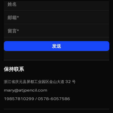
保持联系
浙江省庆元县屏都工业园区金山大道 32 号
mary@atjpencil.com
19857810299 / 0578-6057586