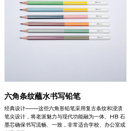
六角条纹蘸水书写铅笔
经典设计——这些六角形铅笔采用复古条纹和浸渍
笔尖设计，将老派魅力与现代功能融为一体。HB 石
墨芯确保书写流畅、一致，非常适合学校、办公室或