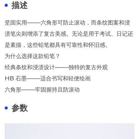
描述
坚固实用——六角形可防止滚动，而条纹图案和浸
渍笔尖则增添了复古美感。无论是用于考试、日记还
是素描，这些铅笔都具有可靠性和怀旧感。
为什么选择这款铅笔？
经典条纹和浸渍设计——独特的复古外观
HB 石墨——适合书写和轻便绘画
六角形——牢固握持且防滚动
参数