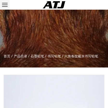
首页
/
产品目录
/
石墨铅笔
/
书写铅笔
/
六角条纹蘸水书写铅笔