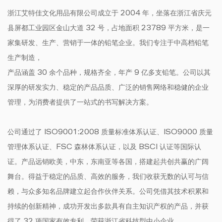
浙江艾特佳文化用品有限公司成立于 2004 年，坐落在浙江省庆元
县屏都工业园区金山大道 32 号，占地面积 23789 平方米，是一
家集研发、生产、营销于一体的铅笔企业。我们专注于中高档铅笔
生产制造，
产品涵盖 30 余个品种，规格齐全，年产 9 亿多支铅笔。公司以其
深厚的研发实力、稳定的产品品质、广泛的销售网络和稳健的企业
管理，为消费者提供了一站式的书写解决方案。
公司通过了 ISO9001:2008 质量标准体系认证、ISO9000 质量
管理体系认证、FSC 森林体系认证，以及 BSCI 认证等国际认
证。产品远销欧美，中东，东南亚等各国，搭建起共创共赢的广阔
舞台。得益于稳定的品质、高效的服务，我们收获无数的认可与信
赖，与众多知名品牌建立起合作伙伴关系。公司凭借其技术积累和
持续的创新精神，成功开发出多款具有自主知识产权的产品，并获